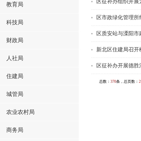
区征补办组织开展
教育局
区市政绿化管理所
科技局
区质安站与溧阳市
财政局
新北区住建局召开
人社局
区征补办开展德胜
住建局
总数：
370
条，总页数：
2
城管局
农业农村局
商务局