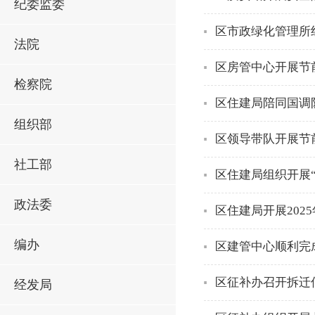
纪委监委
区市政绿化管理所
法院
区房管中心开展节
检察院
区住建局陪同国调
组织部
区领导带队开展节
社工部
区住建局组织开展
政法委
区住建局开展202
编办
区建管中心顺利完
区征补办召开拆迁
经发局