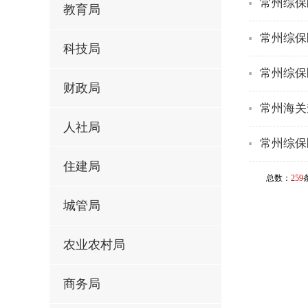
常州综保
教育局
常州综保
科技局
常州综保
财政局
常州海关
人社局
常州综保
住建局
总数：
259
城管局
农业农村局
商务局