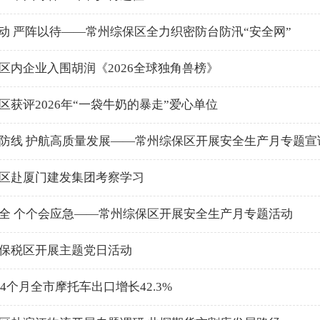
而动 严阵以待——常州综保区全力织密防台防汛“安全网”
区内企业入围胡润《2026全球独角兽榜》
区获评2026年“一袋牛奶的暴走”爱心单位
防线 护航高质量发展——常州综保区开展安全生产月专题宣
区赴厦门建发集团考察学习
全 个个会应急——常州综保区开展安全生产月专题活动
保税区开展主题党日活动
前4个月全市摩托车出口增长42.3%