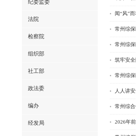
纪委监委
闻“风”
法院
常州综保
检察院
常州综保
组织部
筑牢安全
社工部
常州综保
政法委
人人讲安
编办
常州综合
2026年
经发局