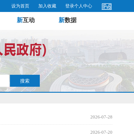
设为首页
加入收藏
登录个人中心
新
互动
新
数据
2026-07-28
2026-07-20