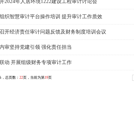
开2024年人居环境1222建设工程审计讨论会
组织智慧审计平台操作培训 提升审计工作质效
召开经济责任审计问题反馈及财务制度培训会议
内审坚持党建引领 强化责任担当
联动 开展组级财务专项审计工作
条，总页数：
22
页，当前为第
19
页