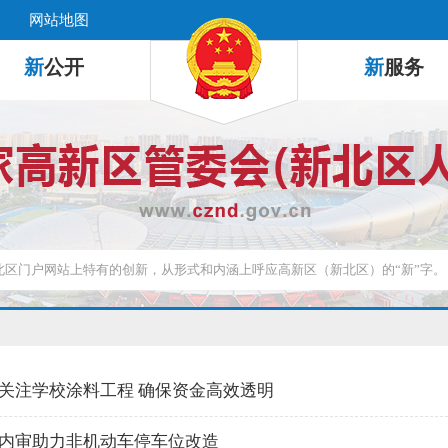
网站地图
新
公开
新
服务
关注学校涂料工程 确保资金高效透明
内审助力非机动车停车位改造