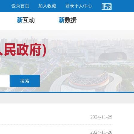
设为首页
加入收藏
登录个人中心
新
互动
新
数据
2024-11-29
2024-11-26