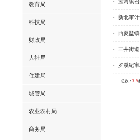
孟河镇召
教育局
新北审计
科技局
西夏墅镇
财政局
三井街道
人社局
罗溪纪审
住建局
总数：
319
城管局
农业农村局
商务局