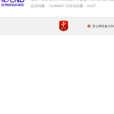
总访问量：
132484047 今日访问量：
16197
苏公网安备32041