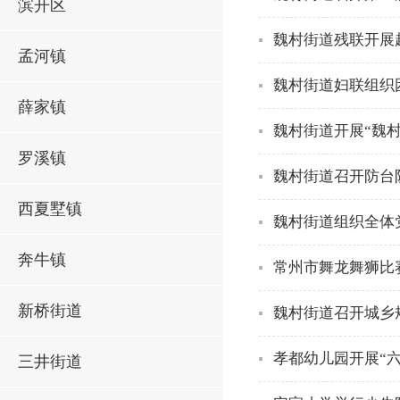
滨开区
魏村街道残联开展
孟河镇
魏村街道妇联组织
薛家镇
魏村街道开展“魏
罗溪镇
魏村街道召开防台
西夏墅镇
魏村街道组织全体
奔牛镇
常州市舞龙舞狮比
新桥街道
魏村街道召开城乡
孝都幼儿园开展“
三井街道