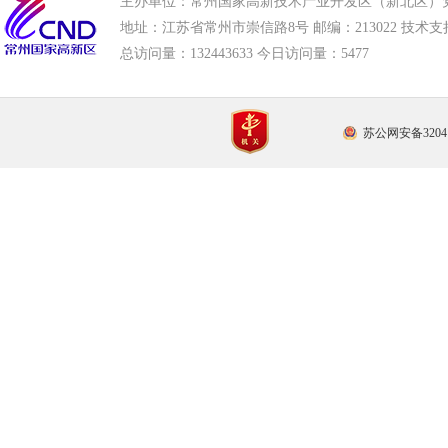
主办单位：常州国家高新技术产业开发区（新北区）
地址：江苏省常州市崇信路8号 邮编：213022 技术支持电话
总访问量：
132443633 今日访问量：
5477
苏公网安备32041