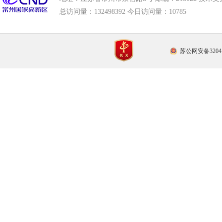
总访问量：
132498392 今日访问量：
10785
苏公网安备32041