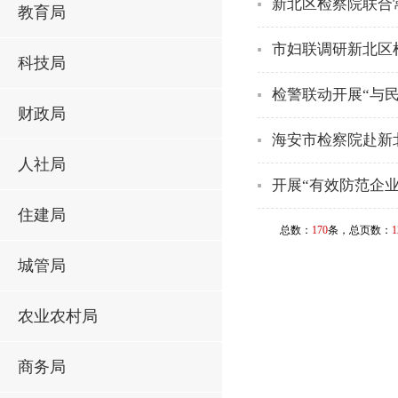
新北区检察院联合
教育局
市妇联调研新北区
科技局
检警联动开展“与民
财政局
海安市检察院赴新
人社局
开展“有效防范企
住建局
总数：
170
条，总页数：
1
城管局
农业农村局
商务局