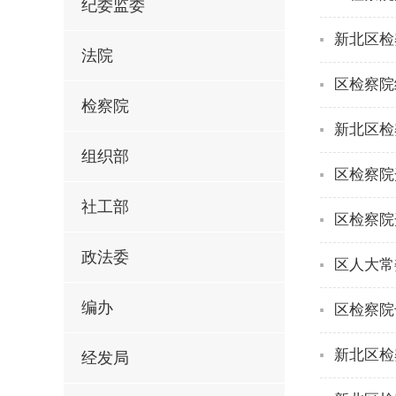
纪委监委
新北区检
法院
区检察院
检察院
新北区检
组织部
区检察院
社工部
区检察院
政法委
区人大常
编办
区检察院
新北区检
经发局