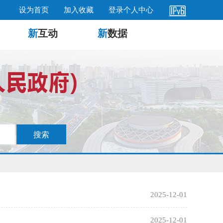
设为首页
加入收藏
登录个人中心
新
互动
新
数据
2025-12-01
2025-12-01