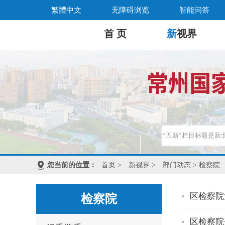
繁體中文
无障碍浏览
智能问答
首 页
新
视界
您当前的位置：
首页
>
新视界
>
部门动态
> 检察院
区检察院
检察院
区检察院