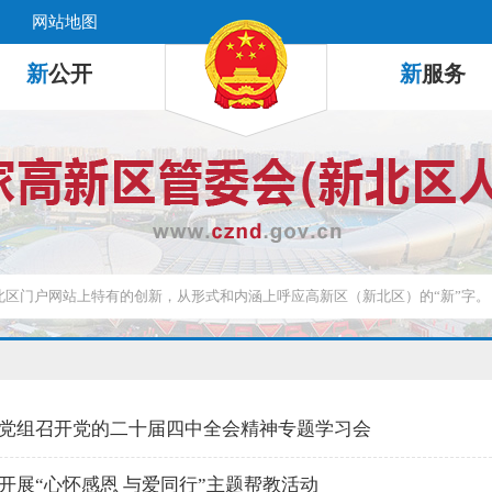
网站地图
新
公开
新
服务
党组召开党的二十届四中全会精神专题学习会
开展“心怀感恩 与爱同行”主题帮教活动