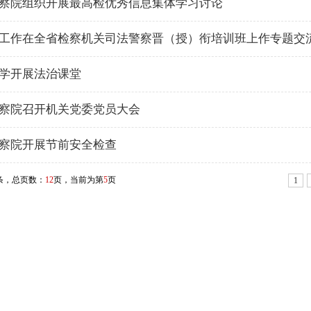
察院组织开展最高检优秀信息集体学习讨论
工作在全省检察机关司法警察晋（授）衔培训班上作专题交
学开展法治课堂
察院召开机关党委党员大会
察院开展节前安全检查
条，总页数：
12
页，当前为第
5
页
1