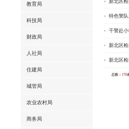
新北区检
教育局
特色警队
科技局
干警赴小
财政局
新北区检
人社局
新北区检
住建局
总数：
170
城管局
农业农村局
商务局