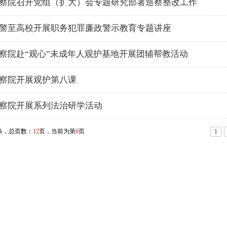
察院召开党组（扩大）会专题研究部署巡察整改工作
警至高校开展职务犯罪廉政警示教育专题讲座
察院赴“观心”未成年人观护基地开展团辅帮教活动
察院开展观护第八课
察院开展系列法治研学活动
条，总页数：
12
页，当前为第
6
页
1