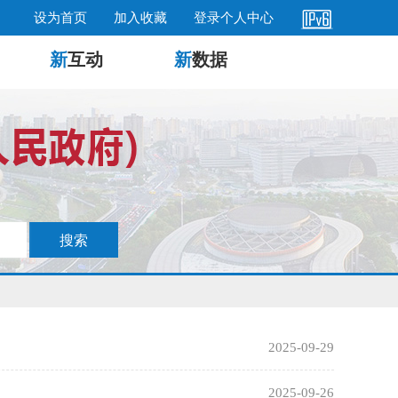
设为首页
加入收藏
登录个人中心
新
互动
新
数据
2025-09-29
2025-09-26