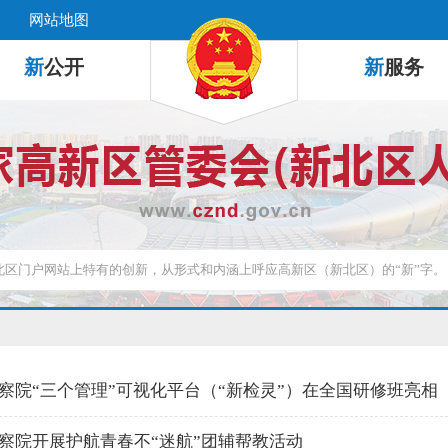
网站地图
新
公开
新
服务
察院“三个管理”可视化平台（“新检灵”）在全国研修班亮相
察院开展护航青春不“迷航”团辅帮教活动