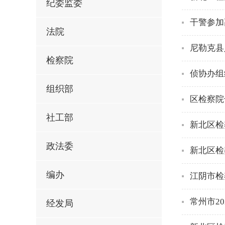
纪委监委
干警参加
法院
尼勒克县
检察院
侦协办组
组织部
区检察院
社工部
新北区检
政法委
新北区检
编办
江阴市检
常州市2
经发局