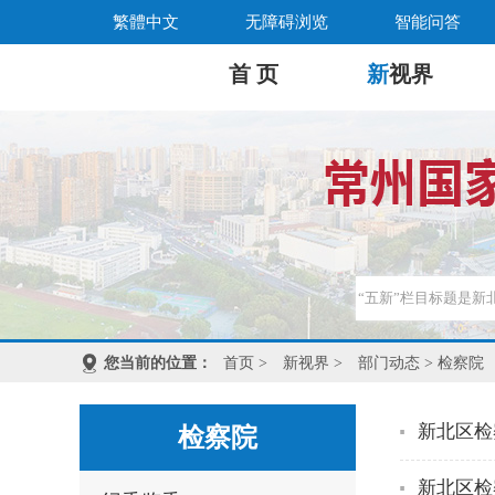
繁體中文
无障碍浏览
智能问答
首 页
新
视界
您当前的位置：
首页
>
新视界
>
部门动态
> 检察院
新北区检
检察院
新北区检