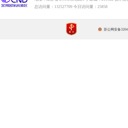
总访问量：
132527709 今日访问量：
25858
苏公网安备32041