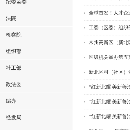
纪委监委
全球首发！人才企
法院
工委（区委）组织
检察院
常州高新区（新北
组织部
区级机关举办第五
社工部
新北区村（社区）
政法委
“红新北耀 美新善
编办
“红新北耀 美新善
“红新北耀 美新善
经发局