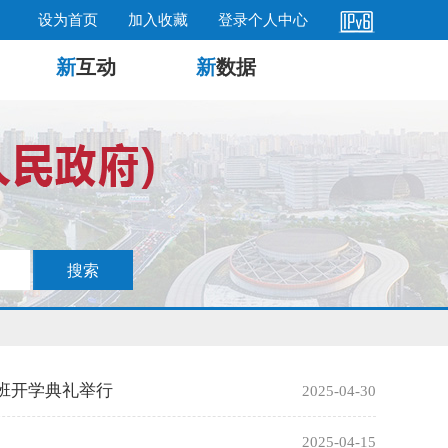
设为首页
加入收藏
登录个人中心
新
互动
新
数据
班开学典礼举行
2025-04-30
2025-04-15