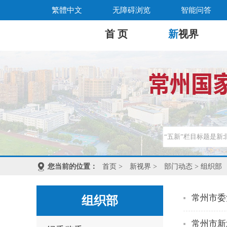
繁體中文
无障碍浏览
智能问答
首 页
新
视界
您当前的位置：
首页
>
新视界
>
部门动态
> 组织部
常州市委
组织部
常州市新