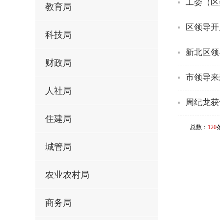
工委（区
教育局
区领导开
科技局
新北区领
财政局
市领导来
人社局
周纪龙获
住建局
总数：
120
城管局
农业农村局
商务局