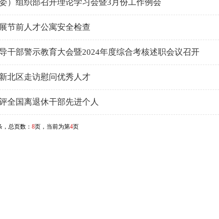
委）组织部召开理论学习会暨3月份工作例会
展节前人才公寓安全检查
导干部警示教育大会暨2024年度综合考核述职会议召开
新北区走访慰问优秀人才
评全国离退休干部先进个人
条，总页数：
8
页，当前为第
4
页