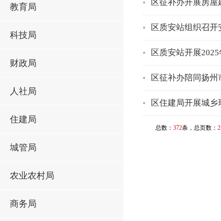
区征补办开展房屋
教育局
区质安站组织召开
科技局
区质安站开展20
财政局
区征补办陪同扬州
人社局
区住建局开展城乡
住建局
总数：
372
条，总页数：
2
城管局
农业农村局
商务局