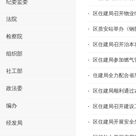
纪委监委
区住建局召开物业
法院
区质安站举办《钢
检察院
区住建局召开治本
组织部
区住建局参加燃气
社工部
住建局全力配合省
政法委
区住建局顺利通过
编办
区住建局召开建设
区住建局开展安全
经发局