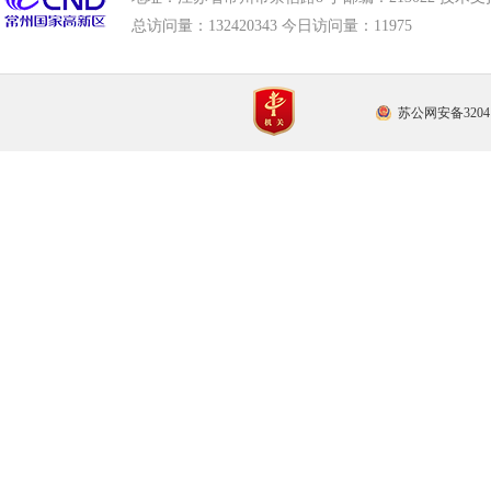
总访问量：
132420343 今日访问量：
11975
苏公网安备32041