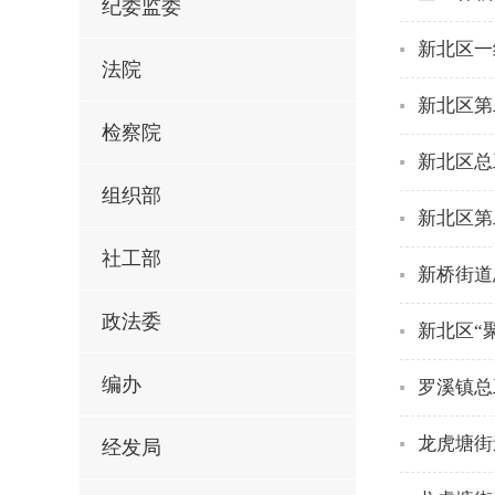
纪委监委
新北区一
法院
新北区第
检察院
新北区总
组织部
新北区第
社工部
新桥街道
政法委
新北区“
编办
罗溪镇总
龙虎塘街
经发局