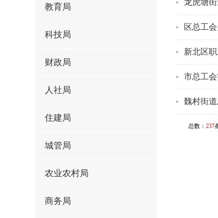
龙虎塘街
教育局
区总工会
科技局
新北区职
财政局
市总工会
人社局
魏村街道
住建局
总数：
237
城管局
农业农村局
商务局