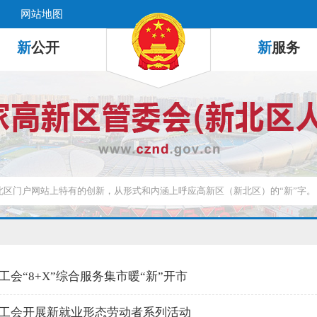
网站地图
新
公开
新
服务
工会“8+X”综合服务集市暖“新”开市
工会开展新就业形态劳动者系列活动