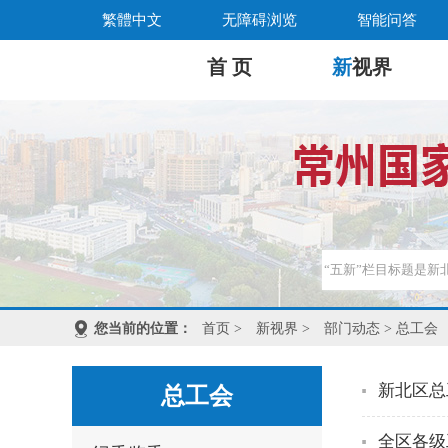
繁體中文
无障碍浏览
智能问答
首 页
新
视界
您当前的位置：
首页
>
新视界
>
部门动态
> 总工会
新北区总
总工会
全区各级