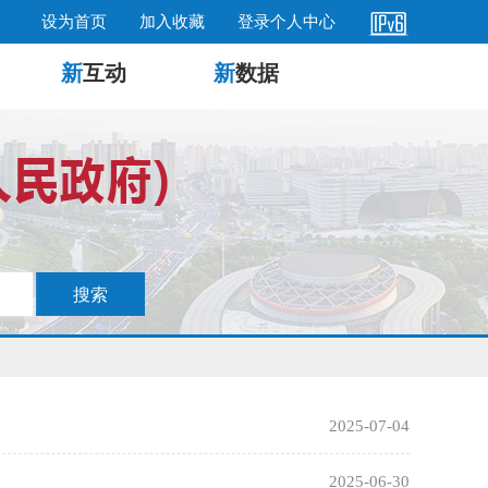
设为首页
加入收藏
登录个人中心
新
互动
新
数据
2025-07-04
2025-06-30