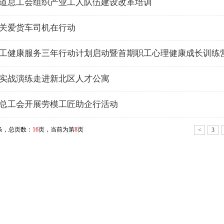
道总工会组织产业工人队伍建设改革培训
关爱货车司机在行动
工健康服务三年行动计划启动暨首期职工心理健康成长训练
实战演练走进新北区人才公寓
总工会开展劳模工匠助企行活动
条，总页数：
16
页，当前为第
8
页
<
3