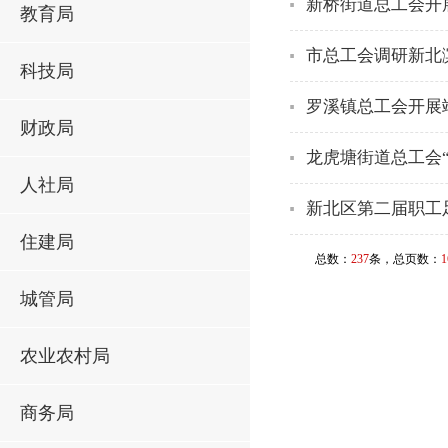
新桥街道总工会开
教育局
市总工会调研新北
科技局
罗溪镇总工会开展
财政局
龙虎塘街道总工会
人社局
新北区第二届职工
住建局
总数：
237
条，总页数：
1
城管局
农业农村局
商务局