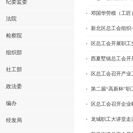
纪委监委
邓国华劳模（工匠
法院
新北区总工会组织
检察院
区总工会开展职工
组织部
西夏墅镇总工会开
社工部
区总工会召开产业
政法委
第二届“高新杯”
编办
区总工会召开企业
龙城职工大讲堂走
经发局