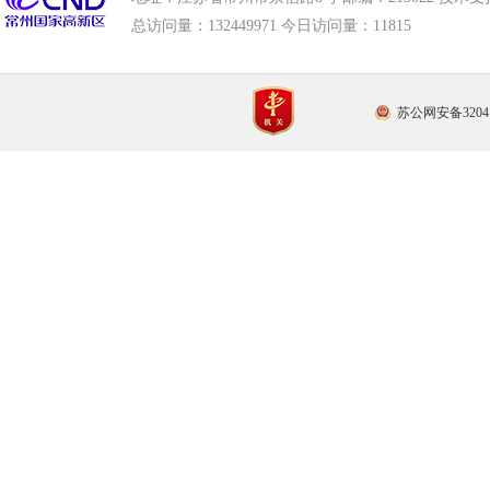
总访问量：
132449971 今日访问量：
11815
苏公网安备32041