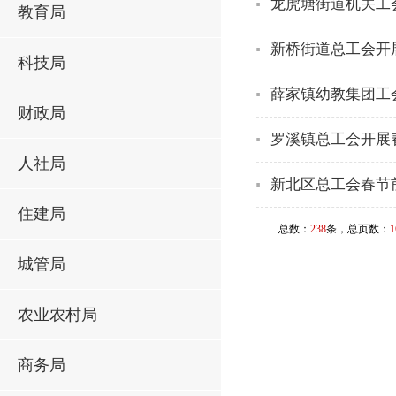
龙虎塘街道机关工会
教育局
新桥街道总工会开展
科技局
薛家镇幼教集团工
财政局
罗溪镇总工会开展
人社局
新北区总工会春节
住建局
总数：
238
条，总页数：
1
城管局
农业农村局
商务局