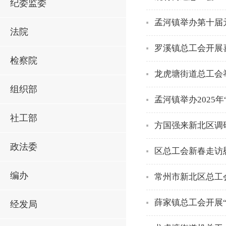
纪委监委
孟河镇举办第十届
法院
罗溪镇总工会开展
检察院
龙虎塘街道总工会举
组织部
孟河镇举办2025
社工部
方国强来新北区调
政法委
区总工会新春走访
编办
常州市新北区总工
薛家镇总工会开展
经发局