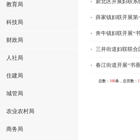
新北区开展妇联系
教育局
薛家镇妇联开展第
科技局
奔牛镇妇联开展“书
财政局
三井街道妇联联合
人社局
春江街道开展“书
住建局
总数：
160
条，总页数：
1
城管局
农业农村局
商务局