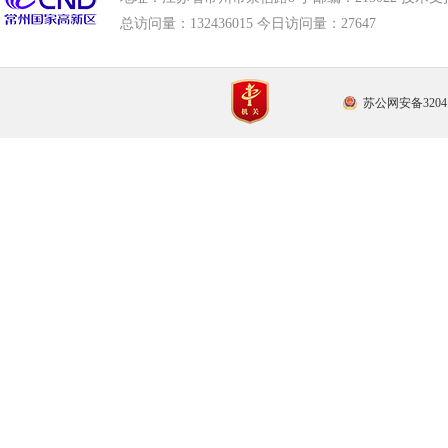
总访问量：
132436015 今日访问量：
27647
苏公网安备32041