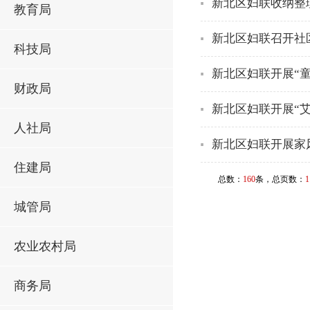
新北区妇联收纳整
教育局
新北区妇联召开社
科技局
新北区妇联开展“
财政局
新北区妇联开展“​
人社局
新北区妇联开展家
住建局
总数：
160
条，总页数：
1
城管局
农业农村局
商务局