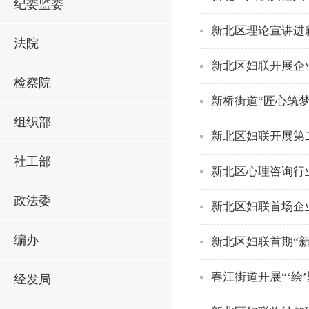
纪委监委
新北区理论宣讲进
法院
新北区妇联开展企
检察院
新桥街道“匠心筑梦
组织部
新北区妇联开展第
社工部
新北区心理咨询行
政法委
新北区妇联首场企
编办
新北区妇联首期“
春江街道开展“‘绘
经发局