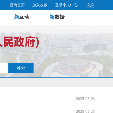
设为首页
加入收藏
登录个人中心
新
互动
新
数据
2025-03-03
2025-02-25