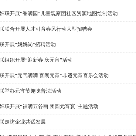
妇联开展“香满园”儿童观察团社区资源地图绘制活动
联联合开展人才引育春风行动大型招聘会
联开展“妈妈岗”招聘活动
联组织开展“迎新春 庆元宵”活动
联开展“元气满满 喜闹元宵”非遗元宵喜乐会活动
联举办元宵节趣味普法活动
妇联开展“福满五谷画 团圆元宵宴”主题活动
联走访企业共话发展