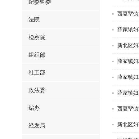
纪委监委
西夏墅镇
法院
薛家镇妇
检察院
新北区妇
组织部
薛家镇妇
社工部
薛家镇妇
政法委
薛家镇妇
编办
西夏墅镇
新北区妇
经发局