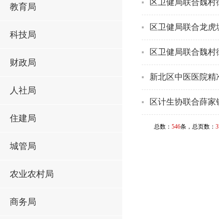
区卫健局联合魏村
教育局
区卫健局联合龙虎
科技局
区卫健局联合魏村
财政局
新北区中医医院精
人社局
区计生协联合薛家
住建局
总数：
546
条，总页数：
3
城管局
农业农村局
商务局