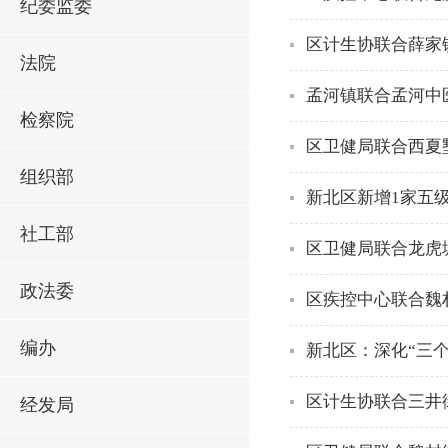
纪委监委
区计生协联合薛家
法院
孟河镇联合孟河中
检察院
区卫健局联合西夏
组织部
新北区新增1家五
社工部
区卫健局联合龙虎
政法委
区疾控中心联合魏
编办
新北区：深化“三
区计生协联合三井
经发局