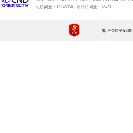
总访问量：
132486301 今日访问量：
18451
苏公网安备32041