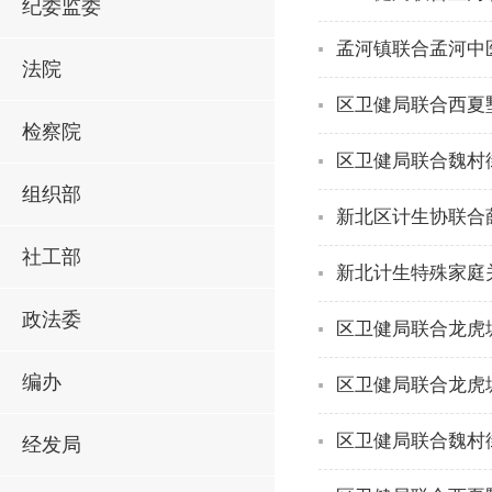
纪委监委
孟河镇联合孟河中
法院
区卫健局联合西夏
检察院
区卫健局联合魏村
组织部
新北区计生协联合
社工部
新北计生特殊家庭
政法委
区卫健局联合龙虎
编办
区卫健局联合龙虎
区卫健局联合魏村
经发局