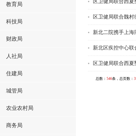
区卫健局联合西夏
教育局
区卫健局联合魏村
科技局
新北二院携手上海
财政局
新北区疾控中心联
人社局
区卫健局联合西夏
住建局
总数：
546
条，总页数：
3
城管局
农业农村局
商务局