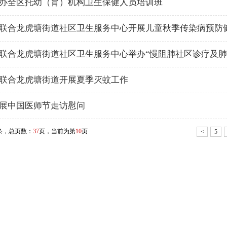
办全区托幼（育）机构卫生保健人员培训班
联合龙虎塘街道社区卫生服务中心开展儿童秋季传染病预防
联合龙虎塘街道社区卫生服务中心举办“慢阻肺社区诊疗及肺
联合龙虎塘街道开展夏季灭蚊工作
展中国医师节走访慰问
条，总页数：
37
页，当前为第
10
页
<
5