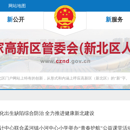
网站地图
新
公开
新
服务
化出生缺陷综合防治 全力推进健康新北建设
计中心联合孟河镇小河中心小学举办“青春护航”公益课堂活