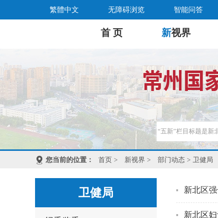
繁體中文
无障碍浏览
智能问答
首 页
新
视界
您当前的位置：
首页
>
新视界
>
部门动态
> 卫健局
新北区强
卫健局
新北区妇