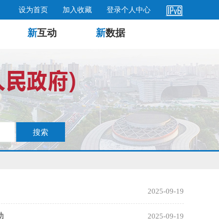
设为首页
加入收藏
登录个人中心
新
互动
新
数据
2025-09-19
动
2025-09-19