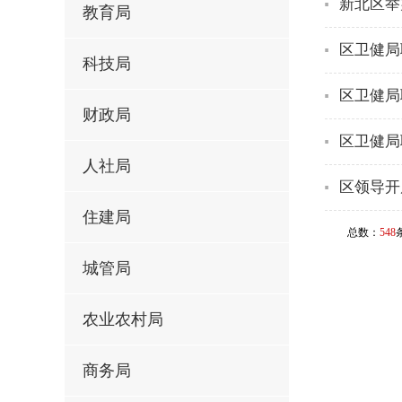
新北区举
教育局
区卫健局
科技局
区卫健局
财政局
区卫健局
人社局
区领导开
住建局
总数：
548
城管局
农业农村局
商务局