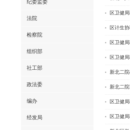
纪委监委
区卫健局
法院
区计生协
检察院
区卫健局
组织部
区卫健局
社工部
新北二院
政法委
新北二院
编办
区卫健局
区卫健局
经发局