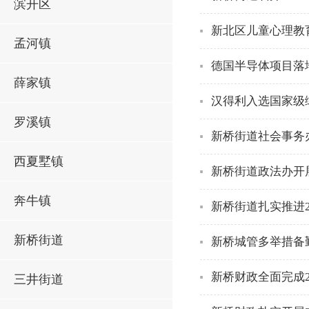
滨开区
新北区儿童心理教
孟河镇
德国半导体项目落
薛家镇
汉得利入选国家级
罗溪镇
新桥街道社会事务
西夏墅镇
新桥街道政法办开
奔牛镇
新桥街道扎实推进2
新桥街道
新桥城管多举措备
新桥财政全面完成2
三井街道