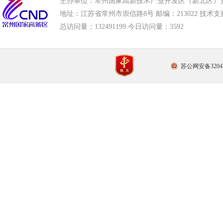
主办单位：常州国家高新技术产业开发区（新北区）
地址：江苏省常州市崇信路8号 邮编：213022 技术支持电话
总访问量：
132491199 今日访问量：
3592
苏公网安备32041