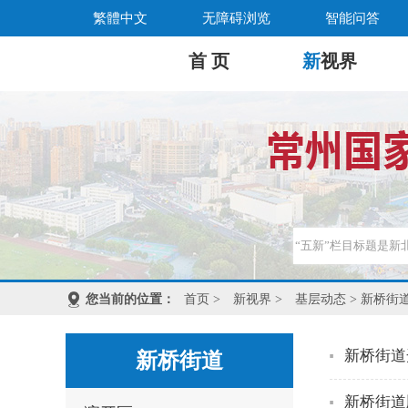
繁體中文
无障碍浏览
智能问答
首 页
新
视界
您当前的位置：
首页
>
新视界
>
基层动态
> 新桥街
新桥街道
新桥街道
新桥街道