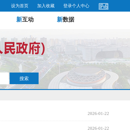
设为首页
加入收藏
登录个人中心
新
互动
新
数据
2026-01-22
2026-01-22