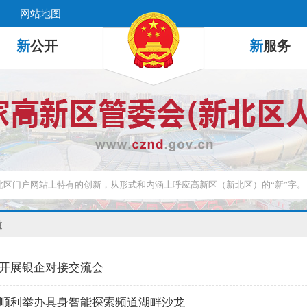
网站地图
新
公开
新
服务
道
开展银企对接交流会
顺利举办具身智能探索频道湖畔沙龙