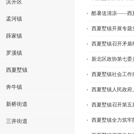
滨开区
酷暑送清凉——西
孟河镇
西夏墅镇开展专题
薛家镇
西夏墅镇召开矛盾
罗溪镇
新北区政协第七委员
西夏墅镇
西夏墅镇社会工作
奔牛镇
西夏墅镇人民政府
新桥街道
西夏墅镇召开第五
西夏墅镇全力筑牢
三井街道