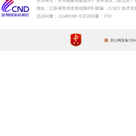
主办单位：常州国家高新技术产业开发区（新北区）
地址：江苏省常州市崇信路8号 邮编：213022 技术支持电话
总访问量：
132489308 今日访问量：
1701
苏公网安备32041