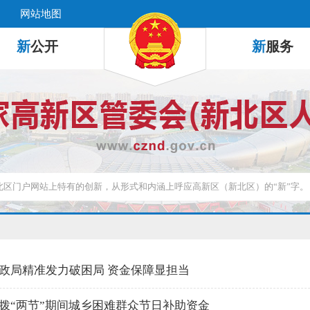
网站地图
新
公开
新
服务
政局精准发力破困局 资金保障显担当
拨“两节”期间城乡困难群众节日补助资金