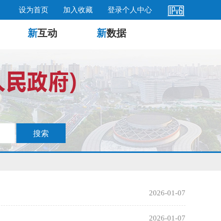
设为首页
加入收藏
登录个人中心
新
互动
新
数据
2026-01-07
2026-01-07