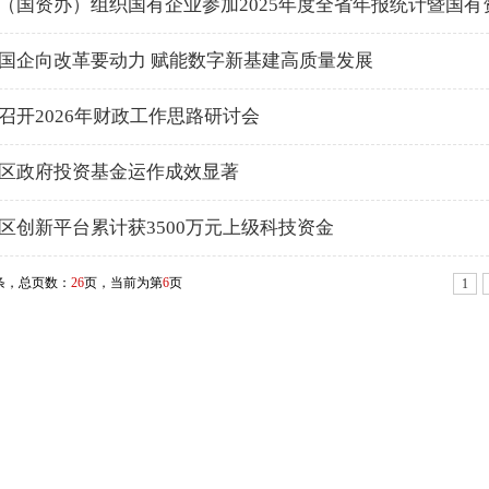
（国资办）组织国有企业参加2025年度全省年报统计暨国
国企向改革要动力 赋能数字新基建高质量发展
召开2026年财政工作思路研讨会
区政府投资基金运作成效显著
区创新平台累计获3500万元上级科技资金
条，总页数：
26
页，当前为第
6
页
1