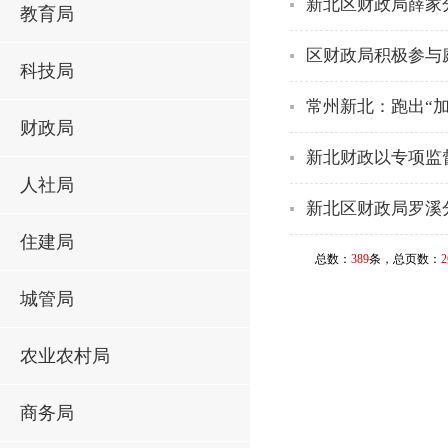
新北区财政局薛家
教育局
区财政局积极参与
科技局
常州新北：跑出“加
财政局
新北财政以专项监
人社局
新北区财政局罗溪
住建局
总数：
389
条，总页数：
2
城管局
农业农村局
商务局