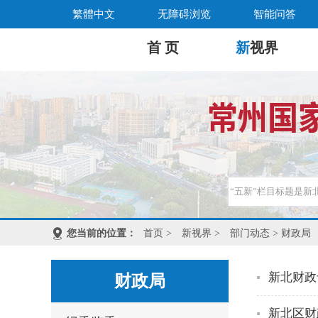
繁體中文
无障碍浏览
智能问答
首 页
新
视界
您当前的位置：
首页
>
新视界
>
部门动态
> 财政局
新北财政
财政局
新北区财