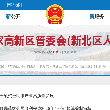
网站地图
新
公开
新
服务
专项资金助推产业高质量发展
政局薛家分局顺利完成2026年“三保”预算编制审核