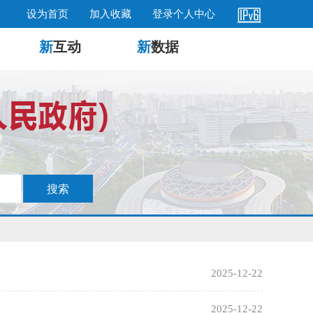
设为首页
加入收藏
登录个人中心
新
互动
新
数据
2025-12-22
2025-12-22