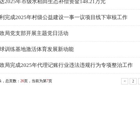
达2025年市级水稻田生态补偿资金148.21万元
利完成2025年村级公益建设一事一议项目线下审核工作
政局党支部开展主题党日活动
球训练基地激活体育发展新动能
政局完成2025年代理记账行业违法违规行为专项整治工作
条，总页数：
26
页，当前为第
7
页
<
2