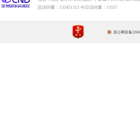
总访问量：
132451313 今日访问量：
13157
苏公网安备32041