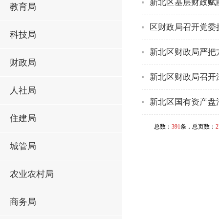
新北区基层财政赋
教育局
区财政局召开党委
科技局
新北区财政局严把
财政局
新北区财政局召开深
人社局
新北区国有资产盘
住建局
总数：
391
条，总页数：
2
城管局
农业农村局
商务局