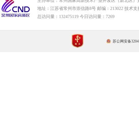
主办单位：常州国家高新技术产业开发区（新北区）
地址：江苏省常州市崇信路8号 邮编：213022 技术支持电话
总访问量：
132475119 今日访问量：
7269
苏公网安备32041