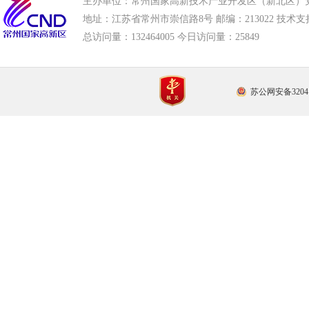
主办单位：常州国家高新技术产业开发区（新北区）
地址：江苏省常州市崇信路8号 邮编：213022 技术支持电话
总访问量：
132464005 今日访问量：
25849
苏公网安备32041