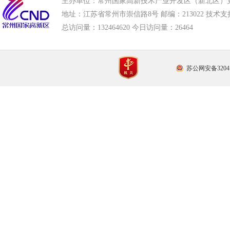
主办单位：常州国家高新技术产业开发区（新北区）
地址：江苏省常州市崇信路8号 邮编：213022 技术支持电话
总访问量：
132464620 今日访问量：
26464
苏公网安备32041