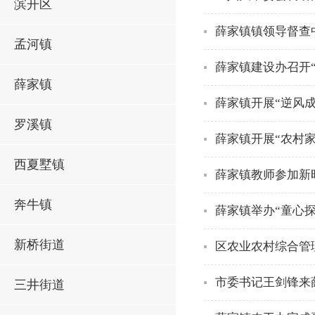
滨开区
薛家镇镇领导督查
孟河镇
薛家镇建设办召开
薛家镇
薛家镇开展“逆风
罗溪镇
薛家镇开展“农村
西夏墅镇
薛家镇教师参加新
奔牛镇
薛家镇举办“童心
新桥街道
区农业农村综合管
市委书记王剑锋来
三井街道