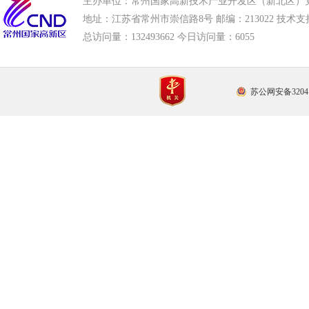
主办单位：常州国家高新技术产业开发区（新北区）
地址：江苏省常州市崇信路8号 邮编：213022 技术支持电话
总访问量：
132493662 今日访问量：
6055
苏公网安备32041