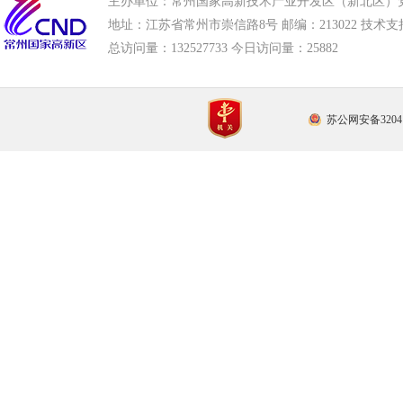
主办单位：常州国家高新技术产业开发区（新北区）
地址：江苏省常州市崇信路8号 邮编：213022 技术支持电话
总访问量：
132527733 今日访问量：
25882
苏公网安备32041