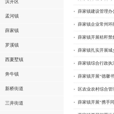
滨开区
薛家镇建设管理办
孟河镇
薛家镇企业常州环
薛家镇
薛家镇开展秸秆禁
罗溪镇
薛家镇扎实开展城
西夏墅镇
薛家镇综合行政执
奔牛镇
薛家镇开展“德馨书
新桥街道
区农业农村综合管
薛家镇开展“携手
三井街道