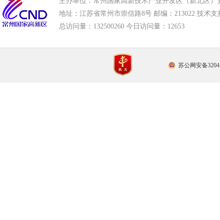
主办单位：常州国家高新技术产业开发区（新北区）
地址：江苏省常州市崇信路8号 邮编：213022 技术支持电话
总访问量：
132500260 今日访问量：
12653
苏公网安备32041