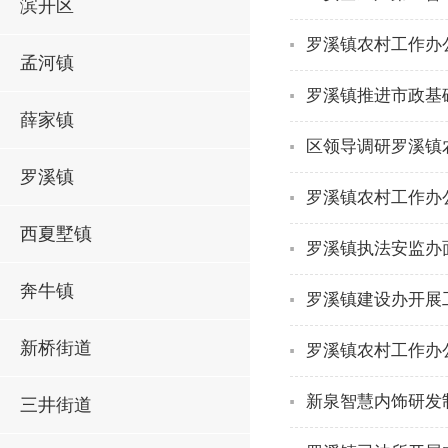
滨开区
罗溪镇农村工作办
孟河镇
罗溪镇推进市政基
薛家镇
区领导调研罗溪镇
罗溪镇
罗溪镇农村工作办
西夏墅镇
罗溪镇执法安监办
奔牛镇
罗溪镇建设办开展
新桥街道
罗溪镇农村工作办
新泉智慧内饰研发
三井街道