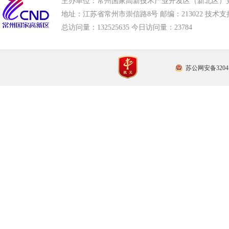
主办单位：常州国家高新技术产业开发区（新北区）
地址：江苏省常州市崇信路8号 邮编：213022 技术支持电话
总访问量：
132525635 今日访问量：
23784
苏公网安备32041