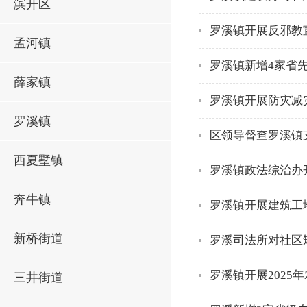
滨开区
罗溪镇开展反邪教
孟河镇
罗溪镇新增4家省
薛家镇
罗溪镇开展防灾减
罗溪镇
区领导督查罗溪镇
西夏墅镇
罗溪镇政法综治办
奔牛镇
罗溪镇开展建筑工
新桥街道
罗溪司法所对社区
罗溪镇开展2025
三井街道