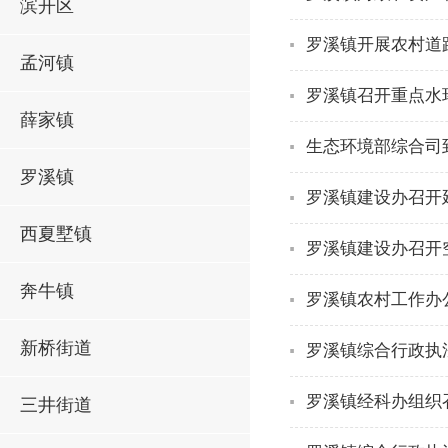
滨开区
罗溪镇开展农村道
孟河镇
罗溪镇召开重点水
薛家镇
生态环境部综合司
罗溪镇
罗溪镇建设办召开
西夏墅镇
罗溪镇建设办召开
奔牛镇
罗溪镇农村工作办
新桥街道
罗溪镇综合行政执
罗溪镇经科办组织
三井街道