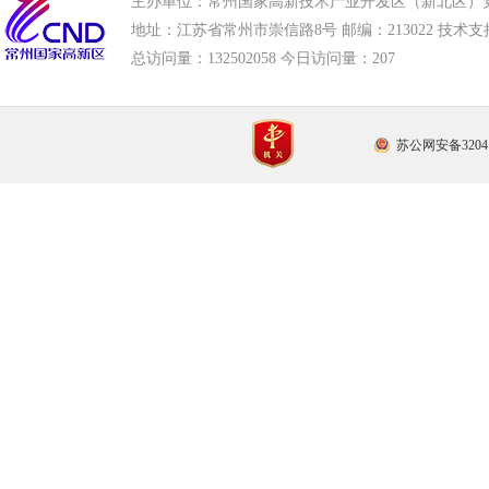
主办单位：常州国家高新技术产业开发区（新北区）
地址：江苏省常州市崇信路8号 邮编：213022 技术支持电话
总访问量：
132502058 今日访问量：
207
苏公网安备32041