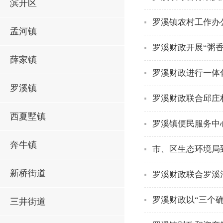
滨开区
罗溪镇农村工作办
孟河镇
罗溪财政开展“粥香
薛家镇
罗溪财政进行一体
罗溪镇
罗溪财政联合邱庄
西夏墅镇
罗溪镇便民服务中
奔牛镇
市、区生态环境局
新桥街道
罗溪财政联合罗溪
罗溪财政以“三个
三井街道