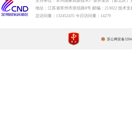
主办单位：常州国家高新技术产业开发区（新北区）
地址：江苏省常州市崇信路8号 邮编：213022 技术支持电话
总访问量：
132452435 今日访问量：
14279
苏公网安备32041