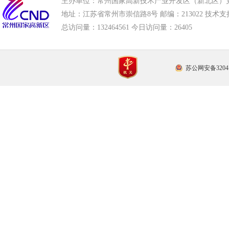
主办单位：常州国家高新技术产业开发区（新北区）
地址：江苏省常州市崇信路8号 邮编：213022 技术支持电话
总访问量：
132464561 今日访问量：
26405
苏公网安备32041