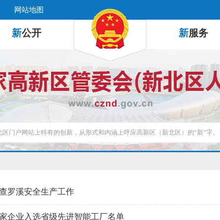
网站地图
新
公开
新
服务
查罗溪安全生产工作
家企业入选省级先进智能工厂名单