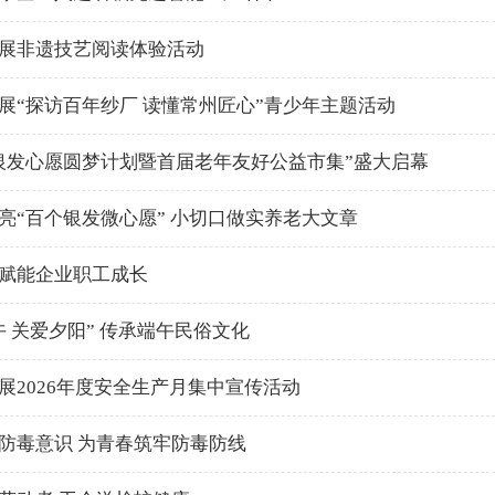
展非遗技艺阅读体验活动
展“探访百年纱厂 读懂常州匠心”青少年主题活动
银发心愿圆梦计划暨首届老年友好公益市集”盛大启幕
亮“百个银发微心愿” 小切口做实养老大文章
赋能企业职工成长
午 关爱夕阳” 传承端午民俗文化
展2026年度安全生产月集中宣传活动
防毒意识 为青春筑牢防毒防线