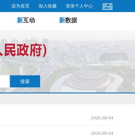
设为首页
加入收藏
登录个人中心
新
互动
新
数据
2026-08-04
2026-08-04