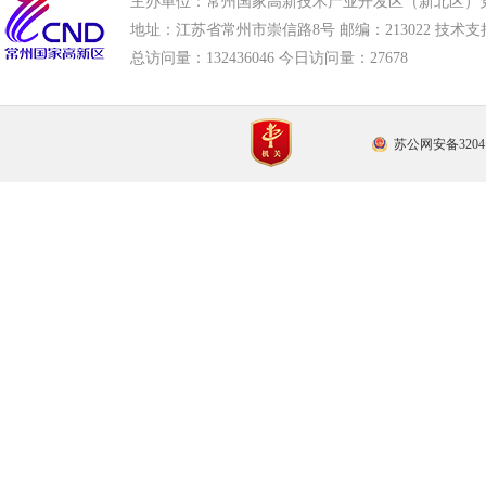
主办单位：常州国家高新技术产业开发区（新北区）
地址：江苏省常州市崇信路8号 邮编：213022 技术支持电话
总访问量：
132436046 今日访问量：
27678
苏公网安备32041