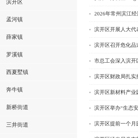
滨开区
2026年常州滨
孟河镇
滨开区开展人大代
薛家镇
滨开区召开危化品
罗溪镇
市总工会深入滨开
西夏墅镇
滨开区财政局扎实
奔牛镇
滨开区新材料产业
新桥街道
滨开区举办“生态
滨开区提前一个月
三井街道