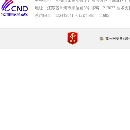
主办单位：常州国家高新技术产业开发区（新北区）
地址：江苏省常州市崇信路8号 邮编：213022 技术支持电话
总访问量：
132449841 今日访问量：
11685
苏公网安备32041