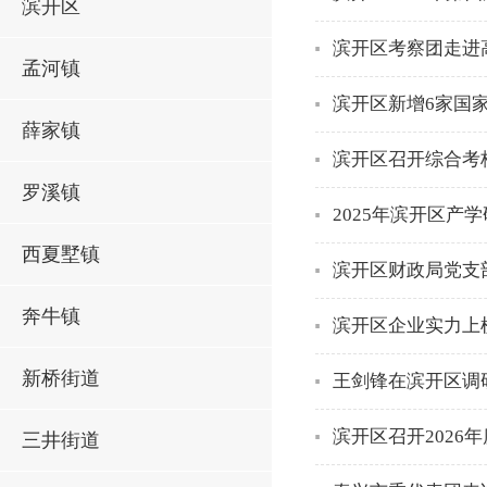
滨开区
滨开区考察团走进
孟河镇
滨开区新增6家国家
薛家镇
滨开区召开综合考
罗溪镇
2025年滨开区产
西夏墅镇
滨开区财政局党支
奔牛镇
滨开区企业实力上
新桥街道
王剑锋在滨开区调
滨开区召开2026
三井街道