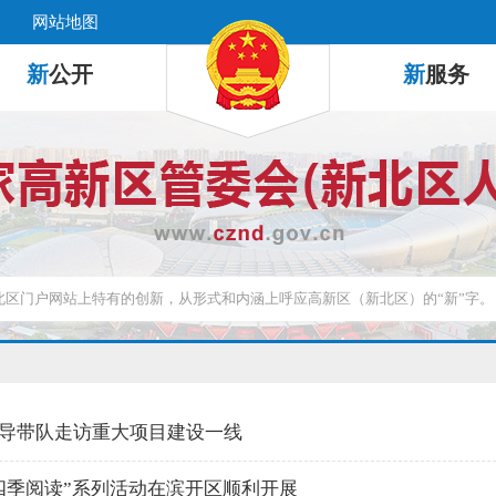
网站地图
新
公开
新
服务
导带队走访重大项目建设一线
四季阅读”系列活动在滨开区顺利开展