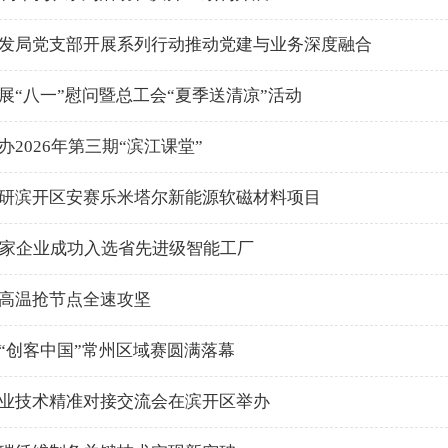
发局党支部开展系列行动推动党建与业务深度融合
展“八一”慰问暨总工会“夏季送清凉”活动
办2026年第三期“滨江课堂”
研滨开区安赛乐米塔尔新能源软磁材料项目
7家企业成功入选省先进级智能工厂
高温抢节点全速攻坚
“创客中国”常州区域赛圆满落幕
业技术精准对接交流会在滨开区举办