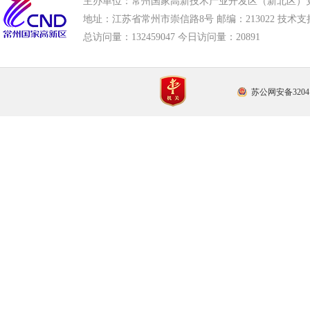
主办单位：常州国家高新技术产业开发区（新北区）
地址：江苏省常州市崇信路8号 邮编：213022 技术支持电话
总访问量：
132459047 今日访问量：
20891
苏公网安备32041