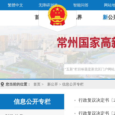
繁體中文
无障碍浏览
智能问答
网站
首 页
新
视界
新
公
您当前的位置：
首页
>
新公开
> 信息公开专栏
行政复议决定书〔2
信息公开专栏
行政复议决定书〔2