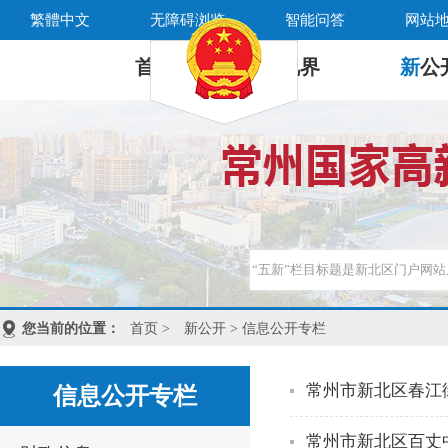
繁體中文
无障碍浏览
智能问答
网站
首 页
新
视界
新
公
您当前的位置：
首页
>
新公开
> 信息公开专栏
常州市新北区春江街
信息公开专栏
常州市新北区百丈中