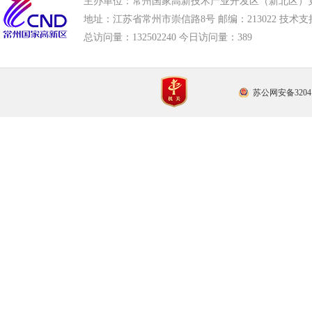
主办单位：常州国家高新技术产业开发区（新北区）
地址：江苏省常州市崇信路8号 邮编：213022 技术支持电话
总访问量：
132502240 今日访问量：
389
苏公网安备32041