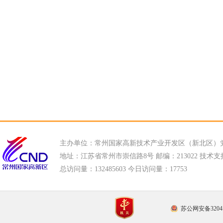
主办单位：常州国家高新技术产业开发区（新北区）
地址：江苏省常州市崇信路8号 邮编：213022 技术支持电话
总访问量：
132485603 今日访问量：
17753
苏公网安备32041