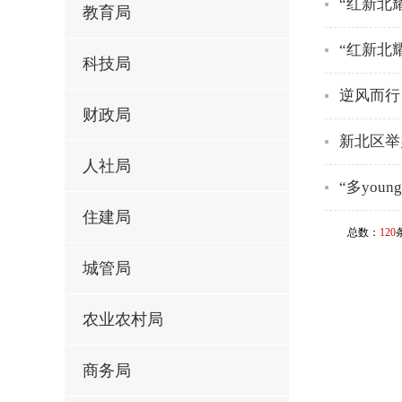
“红新北
教育局
“红新北
科技局
逆风而行
财政局
新北区举
人社局
“多yo
住建局
总数：
120
城管局
农业农村局
商务局