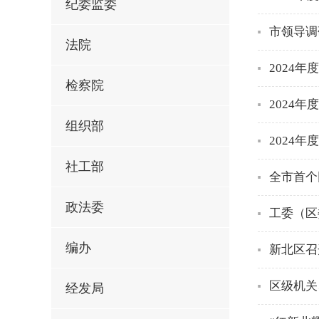
纪委监委
市领导调
法院
2024
检察院
2024
组织部
2024
社工部
全市首个
政法委
工委（区
编办
新北区召
区级机关
经发局