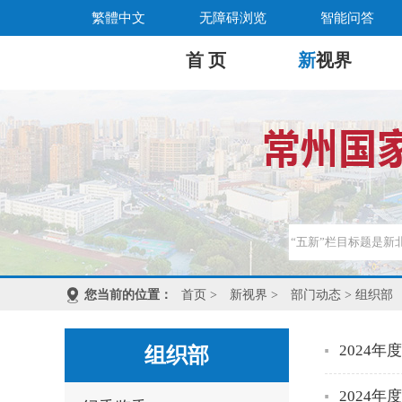
繁體中文
无障碍浏览
智能问答
首 页
新
视界
您当前的位置：
首页
>
新视界
>
部门动态
> 组织部
2024
组织部
2024