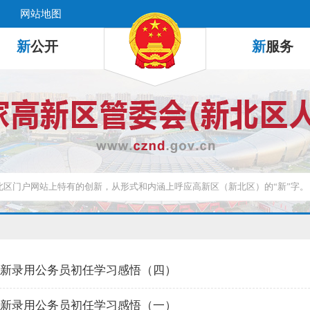
网站地图
新
公开
新
服务
年度新录用公务员初任学习感悟（四）
年度新录用公务员初任学习感悟（一）