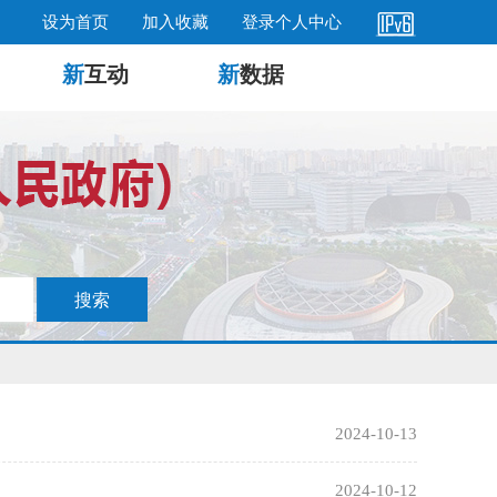
设为首页
加入收藏
登录个人中心
新
互动
新
数据
2024-10-13
2024-10-12