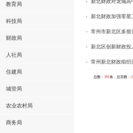
新北财政对龙城高
教育局
新北财政加强零星
科技局
常州市新北区多措
财政局
新北区创新财政投
人社局
常州新北财政组织
住建局
总数：
391
条，总页数：
2
城管局
农业农村局
商务局