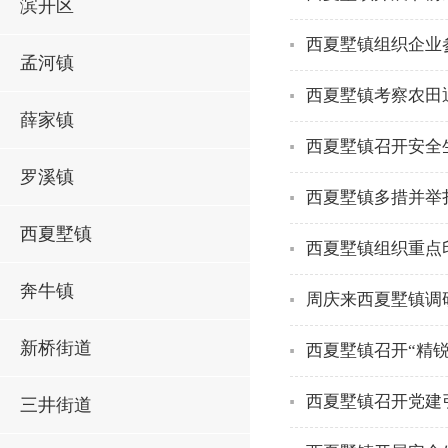
滨开区
西夏墅镇组织企业
孟河镇
西夏墅镇考察农田退
薛家镇
西夏墅镇召开安全
罗溪镇
西夏墅镇多措并举
西夏墅镇
西夏墅镇组织重点
奔牛镇
周庆来西夏墅镇调
新桥街道
西夏墅镇召开“精
西夏墅镇召开党建
三井街道