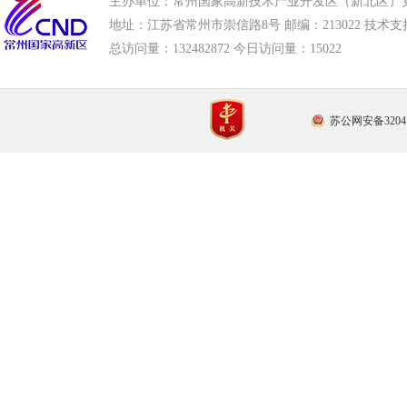
主办单位：常州国家高新技术产业开发区（新北区）
地址：江苏省常州市崇信路8号 邮编：213022 技术支持电话
总访问量：
132482872 今日访问量：
15022
苏公网安备32041