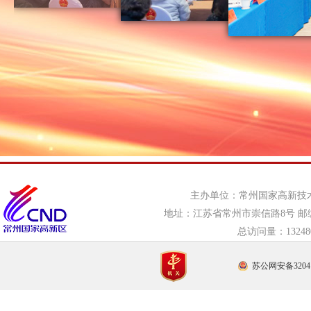
主办单位：常州国家高新技
地址：江苏省常州市崇信路8号 邮编：21
总访问量：
132
苏公网安备32041