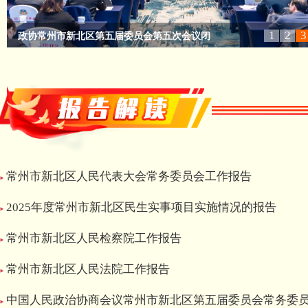
1
2
3
政协常州市新北区第五届委员会第五次会议闭
常州市新北区第五届人民代表大会第五次会议
常州市新北区第五届人民代表大会第五次会议
政协常州市新北区第五届委员会第五次会议闭
区领导看望人大代表和政协委员
常州市新北区第五届人民代表大会第五次会议
null
null
null
null
null
null
常州市新北区人民代表大会常务委员会工作报告
2025年度常州市新北区民生实事项目实施情况的报告
常州市新北区人民检察院工作报告
常州市新北区人民法院工作报告
中国人民政治协商会议常州市新北区第五届委员会常务委